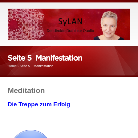
Home
›
Seite 5 – Manifestation
Meditation
Die Treppe zum Erfolg